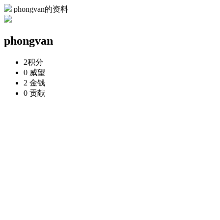
phongvan的资料
phongvan
2
积分
0
威望
2
金钱
0
贡献