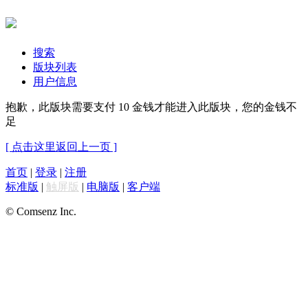
搜索
版块列表
用户信息
抱歉，此版块需要支付 10 金钱才能进入此版块，您的金钱不
足
[ 点击这里返回上一页 ]
首页
|
登录
|
注册
标准版
|
触屏版
|
电脑版
|
客户端
© Comsenz Inc.