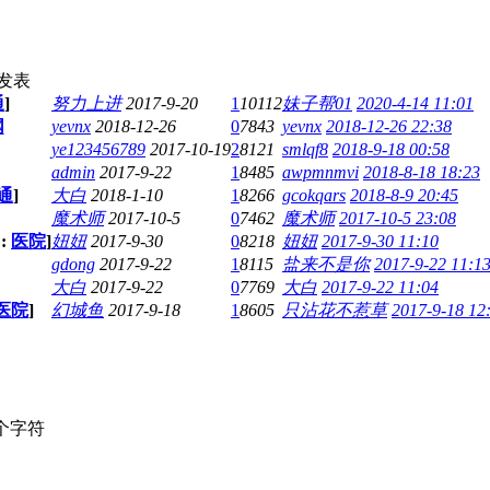
发表
通
]
努力上进
2017-9-20
1
10112
妹子帮01
2020-4-14 11:01
网
yevnx
2018-12-26
0
7843
yevnx
2018-12-26 22:38
ye123456789
2017-10-19
2
8121
smlqf8
2018-9-18 00:58
admin
2017-9-22
1
8485
awpmnmvi
2018-8-18 18:23
通
]
大白
2018-1-10
1
8266
gcokqars
2018-8-9 20:45
魔术师
2017-10-5
0
7462
魔术师
2017-10-5 23:08
:
医院
]
妞妞
2017-9-30
0
8218
妞妞
2017-9-30 11:10
gdong
2017-9-22
1
8115
盐来不是你
2017-9-22 11:1
大白
2017-9-22
0
7769
大白
2017-9-22 11:04
医院
]
幻城鱼
2017-9-18
1
8605
只沾花不惹草
2017-9-18 12
个字符