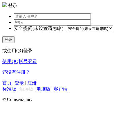
登录
安全提问(未设置请忽略)
登录
或使用QQ登录
使用QQ帐号登录
还没有注册？
首页
|
登录
|
注册
标准版
|
触屏版
|
电脑版
|
客户端
© Comsenz Inc.