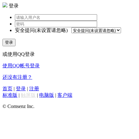
登录
安全提问(未设置请忽略)
登录
或使用QQ登录
使用QQ帐号登录
还没有注册？
首页
|
登录
|
注册
标准版
|
触屏版
|
电脑版
|
客户端
© Comsenz Inc.