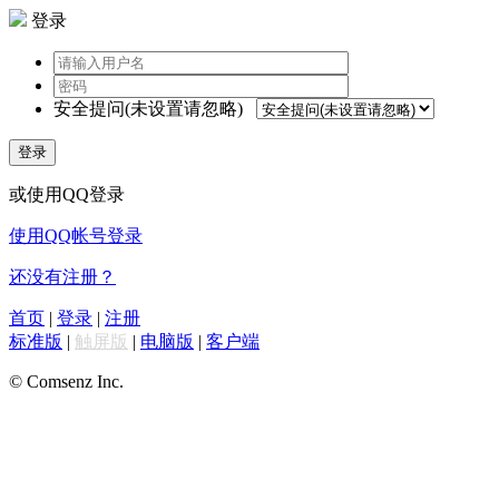
登录
安全提问(未设置请忽略)
登录
或使用QQ登录
使用QQ帐号登录
还没有注册？
首页
|
登录
|
注册
标准版
|
触屏版
|
电脑版
|
客户端
© Comsenz Inc.