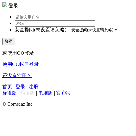
登录
安全提问(未设置请忽略)
登录
或使用QQ登录
使用QQ帐号登录
还没有注册？
首页
|
登录
|
注册
标准版
|
触屏版
|
电脑版
|
客户端
© Comsenz Inc.