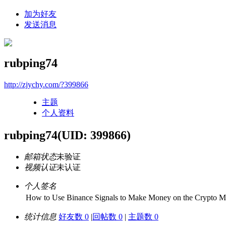
加为好友
发送消息
rubping74
http://zjychy.com/?399866
主题
个人资料
rubping74
(UID: 399866)
邮箱状态
未验证
视频认证
未认证
个人签名
How to Use Binance Signals to Make Money on the Crypto M
统计信息
好友数 0
|
回帖数 0
|
主题数 0