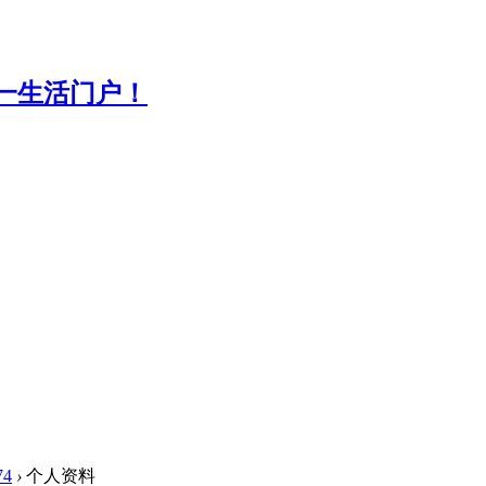
74
›
个人资料