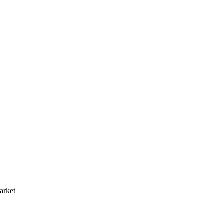
arket