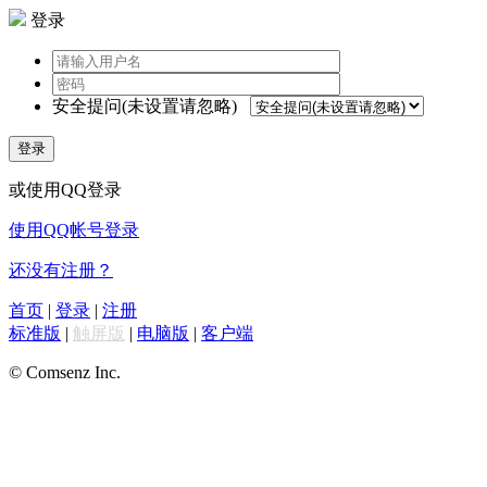
登录
安全提问(未设置请忽略)
登录
或使用QQ登录
使用QQ帐号登录
还没有注册？
首页
|
登录
|
注册
标准版
|
触屏版
|
电脑版
|
客户端
© Comsenz Inc.