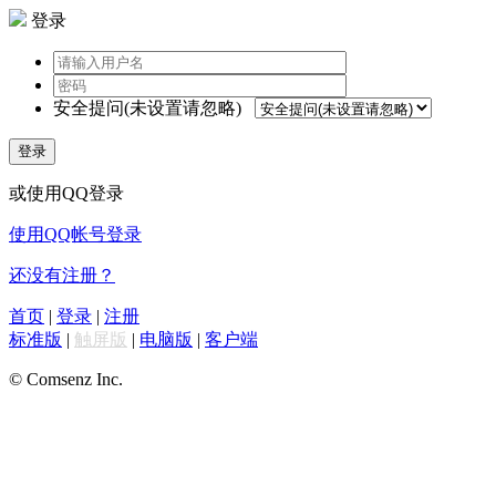
登录
安全提问(未设置请忽略)
登录
或使用QQ登录
使用QQ帐号登录
还没有注册？
首页
|
登录
|
注册
标准版
|
触屏版
|
电脑版
|
客户端
© Comsenz Inc.