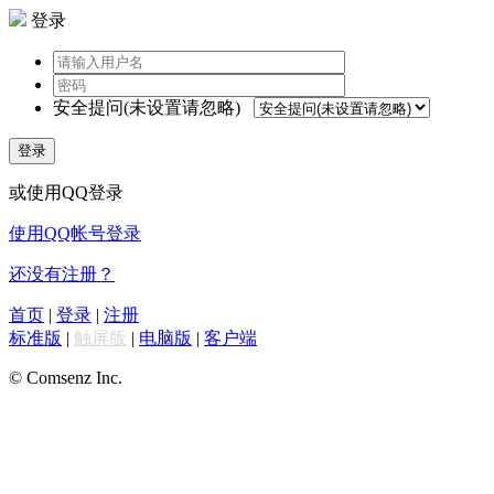
登录
安全提问(未设置请忽略)
登录
或使用QQ登录
使用QQ帐号登录
还没有注册？
首页
|
登录
|
注册
标准版
|
触屏版
|
电脑版
|
客户端
© Comsenz Inc.