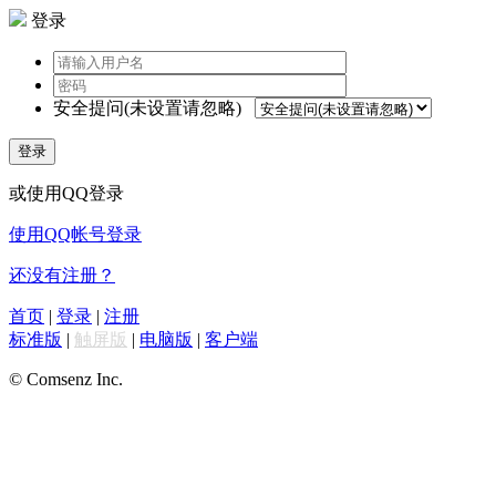
登录
安全提问(未设置请忽略)
登录
或使用QQ登录
使用QQ帐号登录
还没有注册？
首页
|
登录
|
注册
标准版
|
触屏版
|
电脑版
|
客户端
© Comsenz Inc.