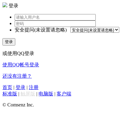
登录
安全提问(未设置请忽略)
登录
或使用QQ登录
使用QQ帐号登录
还没有注册？
首页
|
登录
|
注册
标准版
|
触屏版
|
电脑版
|
客户端
© Comsenz Inc.