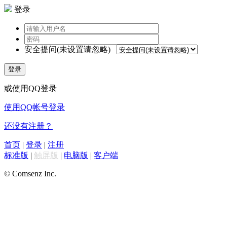
登录
安全提问(未设置请忽略)
登录
或使用QQ登录
使用QQ帐号登录
还没有注册？
首页
|
登录
|
注册
标准版
|
触屏版
|
电脑版
|
客户端
© Comsenz Inc.