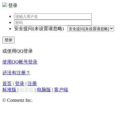
登录
安全提问(未设置请忽略)
登录
或使用QQ登录
使用QQ帐号登录
还没有注册？
首页
|
登录
|
注册
标准版
|
触屏版
|
电脑版
|
客户端
© Comsenz Inc.