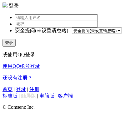
登录
安全提问(未设置请忽略)
登录
或使用QQ登录
使用QQ帐号登录
还没有注册？
首页
|
登录
|
注册
标准版
|
触屏版
|
电脑版
|
客户端
© Comsenz Inc.