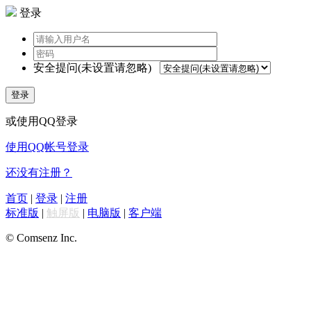
登录
安全提问(未设置请忽略)
登录
或使用QQ登录
使用QQ帐号登录
还没有注册？
首页
|
登录
|
注册
标准版
|
触屏版
|
电脑版
|
客户端
© Comsenz Inc.