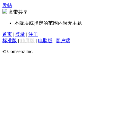
发帖
宽带共享
本版块或指定的范围内尚无主题
首页
|
登录
|
注册
标准版
|
触屏版
|
电脑版
|
客户端
© Comsenz Inc.