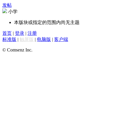
发帖
小学
本版块或指定的范围内尚无主题
首页
|
登录
|
注册
标准版
|
触屏版
|
电脑版
|
客户端
© Comsenz Inc.