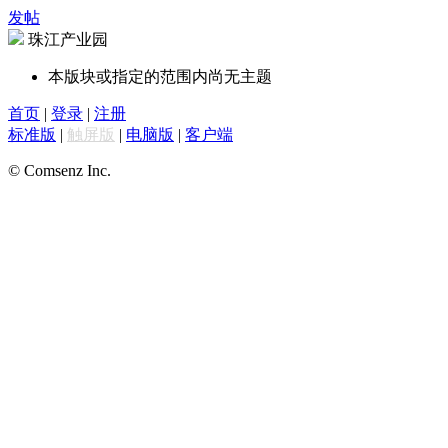
发帖
珠江产业园
本版块或指定的范围内尚无主题
首页
|
登录
|
注册
标准版
|
触屏版
|
电脑版
|
客户端
© Comsenz Inc.