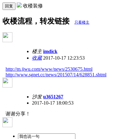
收楼装修
回复
收楼流程，转发链接
只看楼主
楼主
imdick
收藏
2017-10-17 12:23:53
http://m.jiwu.com/www/news/2530675.html
http://www.sgnet.cc/news/201507/14/628851.shtml
沙发
u3651267
2017-10-17 18:00:53
谢谢分享！