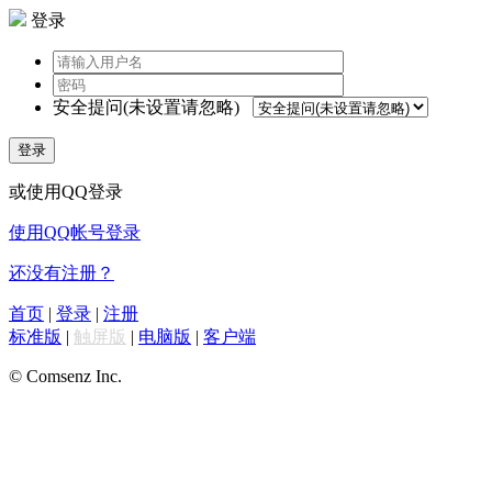
登录
安全提问(未设置请忽略)
登录
或使用QQ登录
使用QQ帐号登录
还没有注册？
首页
|
登录
|
注册
标准版
|
触屏版
|
电脑版
|
客户端
© Comsenz Inc.