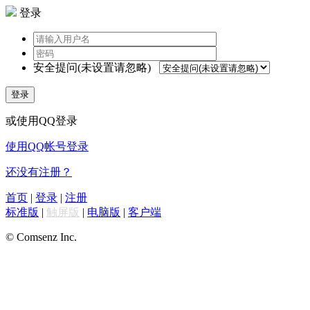
登录
安全提问(未设置请忽略)
登录
或使用QQ登录
使用QQ帐号登录
还没有注册？
首页
|
登录
|
注册
标准版
|
触屏版
|
电脑版
|
客户端
© Comsenz Inc.