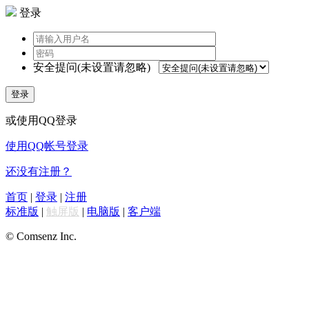
登录
安全提问(未设置请忽略)
登录
或使用QQ登录
使用QQ帐号登录
还没有注册？
首页
|
登录
|
注册
标准版
|
触屏版
|
电脑版
|
客户端
© Comsenz Inc.