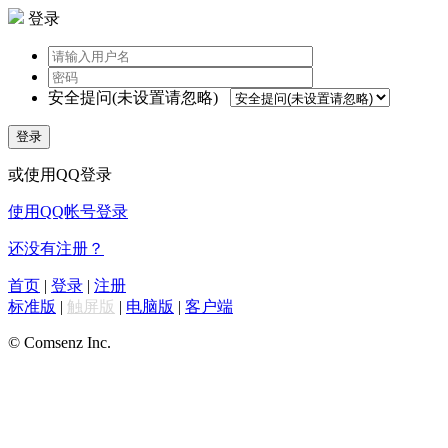
登录
安全提问(未设置请忽略)
登录
或使用QQ登录
使用QQ帐号登录
还没有注册？
首页
|
登录
|
注册
标准版
|
触屏版
|
电脑版
|
客户端
© Comsenz Inc.