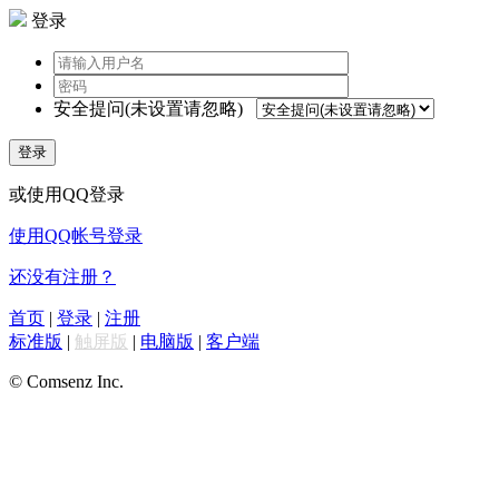
登录
安全提问(未设置请忽略)
登录
或使用QQ登录
使用QQ帐号登录
还没有注册？
首页
|
登录
|
注册
标准版
|
触屏版
|
电脑版
|
客户端
© Comsenz Inc.