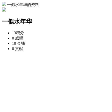
一似水年华的资料
一似水年华
13
积分
0
威望
10
金钱
0
贡献