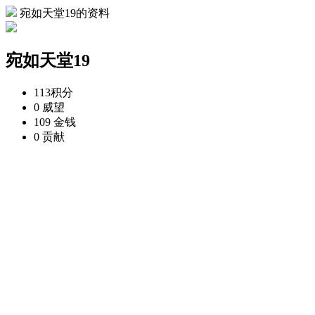
宛如天堂19的资料
宛如天堂19
113
积分
0
威望
109
金钱
0
贡献