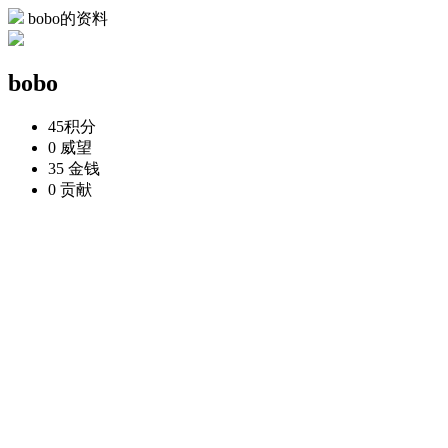
bobo的资料
bobo
45
积分
0
威望
35
金钱
0
贡献