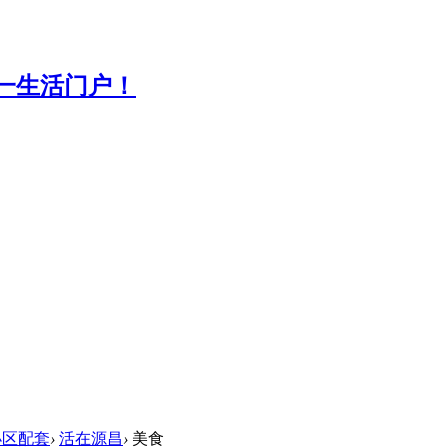
小区配套
›
活在源昌
›
美食