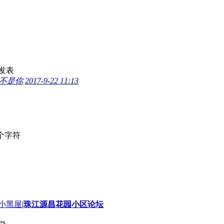
发表
不是你
2017-9-22 11:13
个字符
小黑屋
|
珠江源昌花园小区论坛
s .