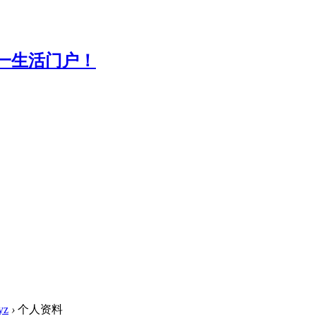
yz
›
个人资料