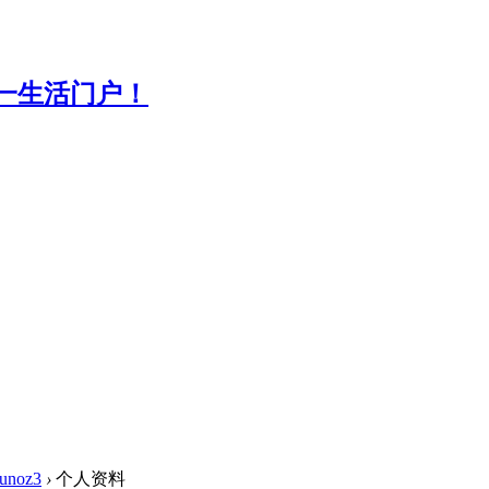
unoz3
›
个人资料