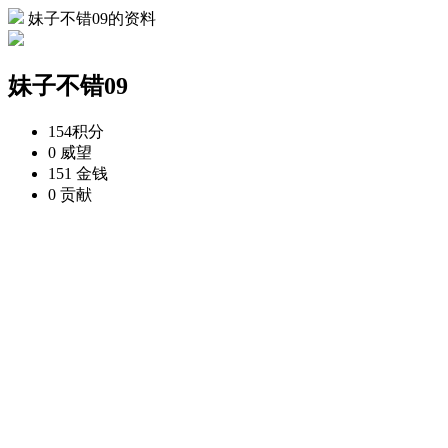
妹子不错09的资料
妹子不错09
154
积分
0
威望
151
金钱
0
贡献