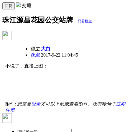
交通
回复
珠江源昌花园公交站牌
只看楼主
楼主
大白
收藏
2017-9-22 11:04:45
不说了，直接上图：
附件:
您需要
登录
才可以下载或查看附件。没有帐号？
立即
注册