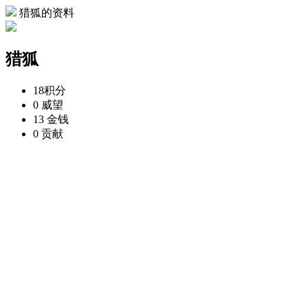
猎狐的资料
猎狐
18
积分
0
威望
13
金钱
0
贡献