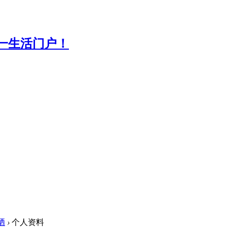
晒
›
个人资料