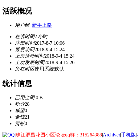
活跃概况
用户组
新手上路
在线时间
2 小时
注册时间
2017-8-7 10:06
最后访问
2018-9-4 15:24
上次活动时间
2018-9-4 15:24
上次发表时间
2018-9-4 15:26
所在时区
使用系统默认
统计信息
已用空间
0 B
积分
28
威望
0
金钱
21
贡献
0
|
珠江源昌花园小区论坛qq群：315264388
|
Archiver
|
手机版
|