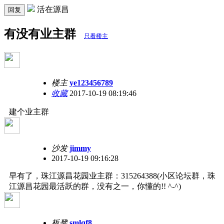
活在源昌
回复
有没有业主群
只看楼主
楼主
ye123456789
收藏
2017-10-19 08:19:46
建个业主群
沙发
jimmy
2017-10-19 09:16:28
早有了，珠江源昌花园业主群：315264388(小区论坛群，珠
江源昌花园最活跃的群，没有之一，你懂的!! ^-^)
板凳
smlqf8